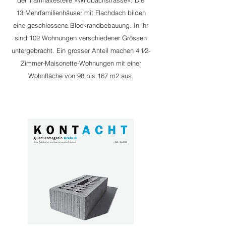
der
Tramhaltestelle
«Wildbachstrasse». Die
13
Mehrfamilienhäuser
mit
Flachdach
bilden
eine geschlossene Blockrandbebauung. In ihr
sind 102 Wohnungen verschiedener Grössen
untergebracht. Ein grosser Anteil machen 4 1⁄2-
Zimmer-
Maisonette
-Wohnungen mit einer
Wohnfläche von 98 bis 167 m2 aus.